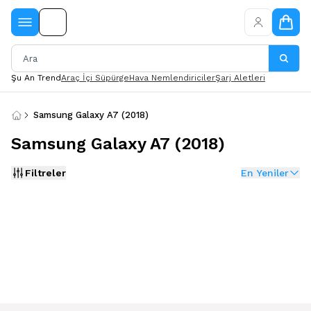
Şu An Trend
Araç İçi Süpürge
Hava Nemlendiriciler
Şarj Aletleri
Samsung Galaxy A7 (2018)
Samsung Galaxy A7 (2018)
Filtreler
En Yeniler