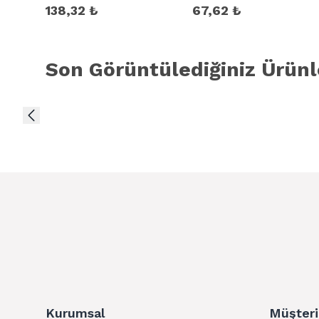
138,32 ₺
67,62 ₺
Son Görüntülediğiniz Ürünl
Kurumsal
Müşteri