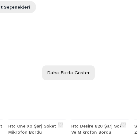
it Seçenekleri
Daha Fazla Göster
Htc One X9 Şarj Soket
Htc Desire 820 Şarj Soket
S
Mikrofon Bordu
Ve Mikrofon Bordu
Z