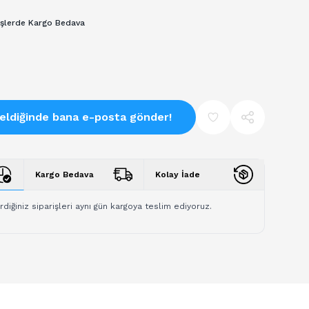
işlerde Kargo Bedava
eldiğinde bana e-posta gönder!
Kargo Bedava
Kolay İade
rdiğiniz siparişleri aynı gün kargoya teslim ediyoruz.