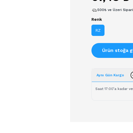
500₺ ve Üzeri Sipar
Renk
RZ
Ürün stoğa g
Aynı Gün Kargo
Saat 17:00’a kadar ve