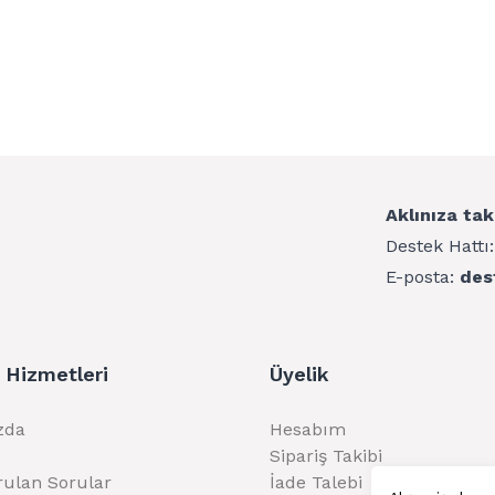
Aklınıza tak
Destek Hattı
E-posta:
des
 Hizmetleri
Üyelik
zda
Hesabım
Sipariş Takibi
rulan Sorular
İade Talebi