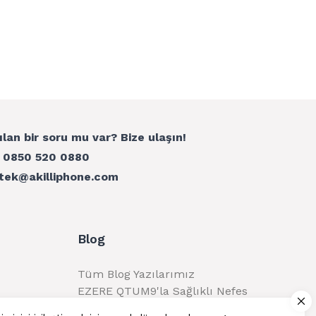
ılan bir soru mu var? Bize ulaşın!
:
0850 520 0880
tek@akilliphone.com
Blog
Tüm Blog Yazılarımız
EZERE QTUM9'la Sağlıklı Nefes
Alma