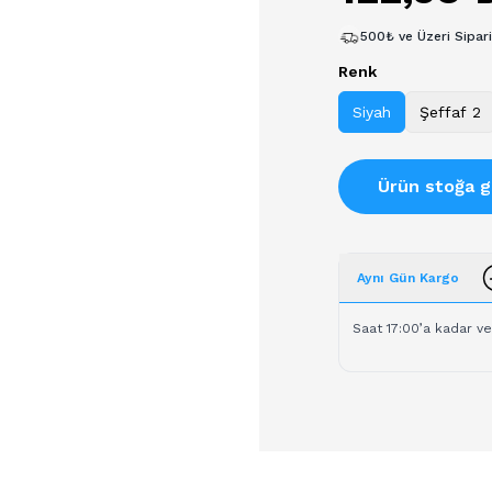
500₺ ve Üzeri Sipar
Renk
Siyah
Şeffaf 2
Ürün stoğa g
Aynı Gün Kargo
Saat 17:00’a kadar ve