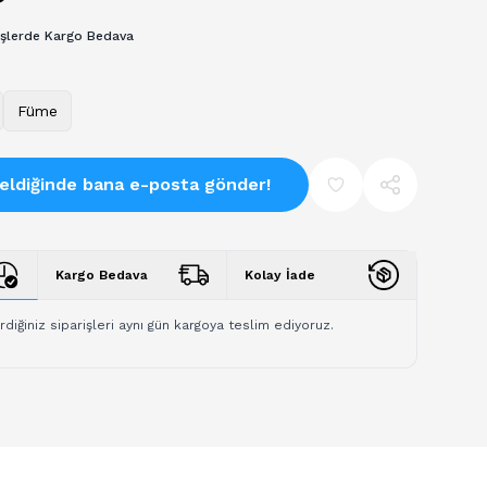
işlerde Kargo Bedava
Füme
eldiğinde bana e-posta gönder!
Kargo Bedava
Kolay İade
rdiğiniz siparişleri aynı gün kargoya teslim ediyoruz.