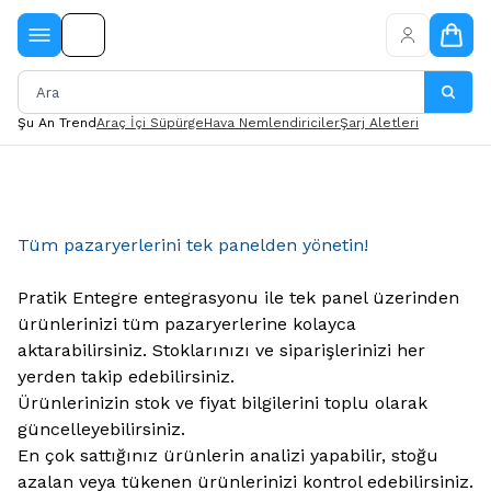
Şu An Trend
Araç İçi Süpürge
Hava Nemlendiriciler
Şarj Aletleri
Tüm pazaryerlerini tek panelden yönetin!
Pratik Entegre entegrasyonu ile tek panel üzerinden
ürünlerinizi tüm pazaryerlerine kolayca
aktarabilirsiniz. Stoklarınızı ve siparişlerinizi her
yerden takip edebilirsiniz.
Ürünlerinizin stok ve fiyat bilgilerini toplu olarak
güncelleyebilirsiniz.
En çok sattığınız ürünlerin analizi yapabilir, stoğu
azalan veya tükenen ürünlerinizi kontrol edebilirsiniz.