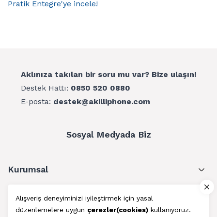
Pratik Entegre'ye incele!
Aklınıza takılan bir soru mu var? Bize ulaşın!
Destek Hattı:
0850 520 0880
E-posta:
destek@akilliphone.com
Sosyal Medyada Biz
Kurumsal
Müşteri Hizmetleri
Alışveriş deneyiminizi iyileştirmek için yasal
düzenlemelere uygun
çerezler(cookies)
kullanıyoruz.