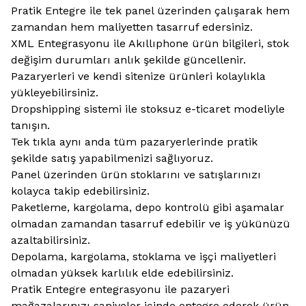
Pratik Entegre ile tek panel üzerinden çalışarak hem
zamandan hem maliyetten tasarruf edersiniz.
XML Entegrasyonu ile Akıllıphone ürün bilgileri, stok
değişim durumları anlık şekilde güncellenir.
Pazaryerleri ve kendi sitenize ürünleri kolaylıkla
yükleyebilirsiniz.
Dropshipping sistemi ile stoksuz e-ticaret modeliyle
tanışın.
Tek tıkla aynı anda tüm pazaryerlerinde pratik
şekilde satış yapabilmenizi sağlıyoruz.
Panel üzerinden ürün stoklarını ve satışlarınızı
kolayca takip edebilirsiniz.
Paketleme, kargolama, depo kontrolü gibi aşamalar
olmadan zamandan tasarruf edebilir ve iş yükünüzü
azaltabilirsiniz.
Depolama, kargolama, stoklama ve işçi maliyetleri
olmadan yüksek karlılık elde edebilirsiniz.
Pratik Entegre entegrasyonu ile pazaryeri
mağazalarınızı saniyeler içinde entegre ederek ürün