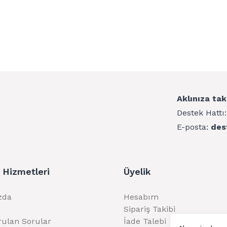
Aklınıza tak
Destek Hattı
E-posta:
des
 Hizmetleri
Üyelik
zda
Hesabım
Sipariş Takibi
rulan Sorular
İade Talebi