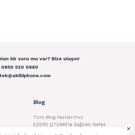
ılan bir soru mu var? Bize ulaşın!
:
0850 520 0880
tek@akilliphone.com
Blog
Tüm Blog Yazılarımız
EZERE QTUM9'la Sağlıklı Nefes
Alma