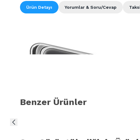
Ürün Detayı
Yorumlar & Soru/Cevap
Taks
Benzer Ürünler