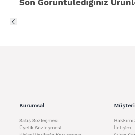
Son Görüntülediğiniz Ürünl
Kurumsal
Müşteri
Satış Sözleşmesi
Hakkımı
Üyelik Sözleşmesi
İletişim
Kişisel Verilerin Korunması
Sıkça So