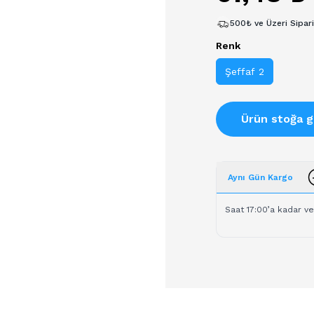
500₺ ve Üzeri Sipar
Renk
Şeffaf 2
Ürün stoğa g
Aynı Gün Kargo
Saat 17:00’a kadar ve