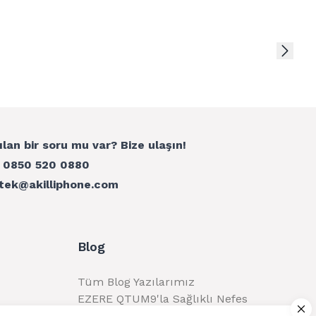
ılan bir soru mu var? Bize ulaşın!
:
0850 520 0880
tek@akilliphone.com
Blog
Tüm Blog Yazılarımız
EZERE QTUM9'la Sağlıklı Nefes
Alma