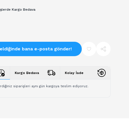
işlerde Kargo Bedava
eldiğinde bana e-posta gönder!
Kargo Bedava
Kolay İade
rdiğiniz siparişleri aynı gün kargoya teslim ediyoruz.