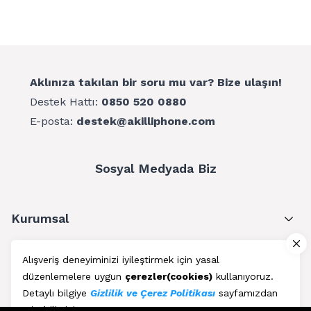
Aklınıza takılan bir soru mu var? Bize ulaşın!
Destek Hattı:
0850 520 0880
E-posta:
destek@akilliphone.com
Sosyal Medyada Biz
Kurumsal
Müşteri Hizmetleri
Alışveriş deneyiminizi iyileştirmek için yasal
düzenlemelere uygun
çerezler(cookies)
kullanıyoruz.
Üyelik
Detaylı bilgiye
Gizlilik ve Çerez Politikası
sayfamızdan
erişebilirsiniz.