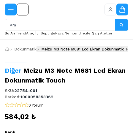
Şu An Trend
Araç İçi Süpürge
Hava Nemlendiriciler
Şarj Aletleri
Dokunmatik
Meizu M3 Note M681 Lcd Ekran Dokunmatik Tou
Diğer
Meizu M3 Note M681 Lcd Ekran
Dokunmatik Touch
SKU
:
22754-001
Barkod
:
1000058353362
0 Yorum
584,02 ₺
Renk