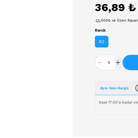
36,89 ₺
500₺ ve Üzeri Sipar
Renk
RZ
Aynı Gün Kargo
Saat 17:00’a kadar ve