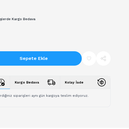
işlerde Kargo Bedava
Sepete Ekle
Kargo Bedava
Kolay İade
rdiğiniz siparişleri aynı gün kargoya teslim ediyoruz.