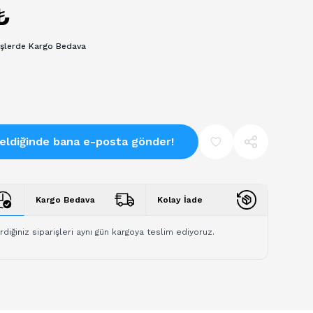
₺
işlerde Kargo Bedava
eldiğinde bana e-posta gönder!
Kargo Bedava
Kolay İade
rdiğiniz siparişleri aynı gün kargoya teslim ediyoruz.