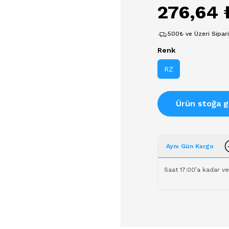
276,64 
500₺ ve Üzeri Sipar
Renk
RZ
Ürün stoğa g
Aynı Gün Kargo
Saat 17:00’a kadar ve