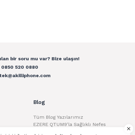
ılan bir soru mu var? Bize ulaşın!
:
0850 520 0880
tek@akilliphone.com
Blog
Tüm Blog Yazılarımız
EZERE QTUM9'la Sağlıklı Nefes
Alma