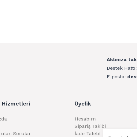
Aklınıza tak
Destek Hattı
E-posta:
des
 Hizmetleri
Üyelik
zda
Hesabım
Sipariş Takibi
rulan Sorular
İade Talebi