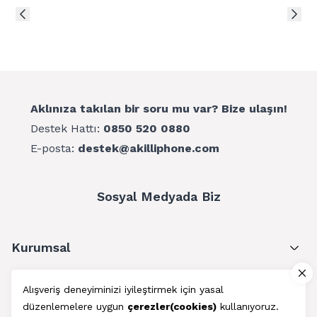
Aklınıza takılan bir soru mu var? Bize ulaşın!
Destek Hattı:
0850 520 0880
E-posta:
destek@akilliphone.com
Sosyal Medyada Biz
Kurumsal
Müşteri Hizmetleri
Alışveriş deneyiminizi iyileştirmek için yasal
düzenlemelere uygun
çerezler(cookies)
kullanıyoruz.