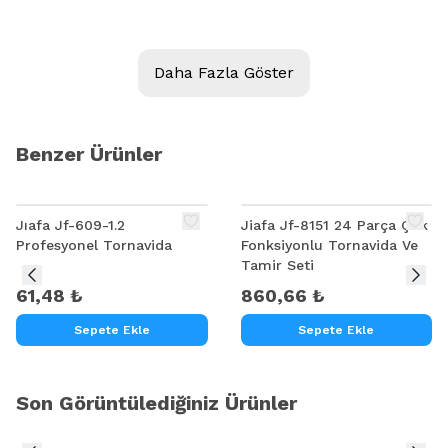
Daha Fazla Göster
Benzer Ürünler
Jıafa Jf-609-1.2
Jiafa Jf-8151 24 Parça Çok
Profesyonel Tornavida
Fonksiyonlu Tornavida Ve
Tamir Seti
61,48 ₺
860,66 ₺
Sepete Ekle
Sepete Ekle
Son Görüntülediğiniz Ürünler