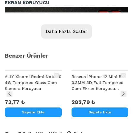
EKRAN KORUYUCU
Daha Fazla Göster
Benzer Ürünler
ALLY Xiaomi Redmi Note 10
Baseus İPhone 12 Mini 5.4
4G Tempered Glass Cam
0.3MM 3D Full Tempered
Kamera Koruyucu
Cam Ekran Koruyucu
2Adet Set
73,77 ₺
282,79 ₺
Sepete Ekle
Sepete Ekle