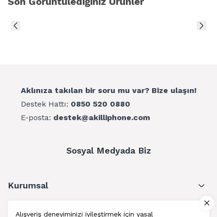
Son Görüntülediğiniz Ürünler
Aklınıza takılan bir soru mu var? Bize ulaşın!
Destek Hattı:
0850 520 0880
E-posta:
destek@akilliphone.com
Sosyal Medyada Biz
Kurumsal
Müşteri Hizmetleri
Alışveriş deneyiminizi iyileştirmek için yasal