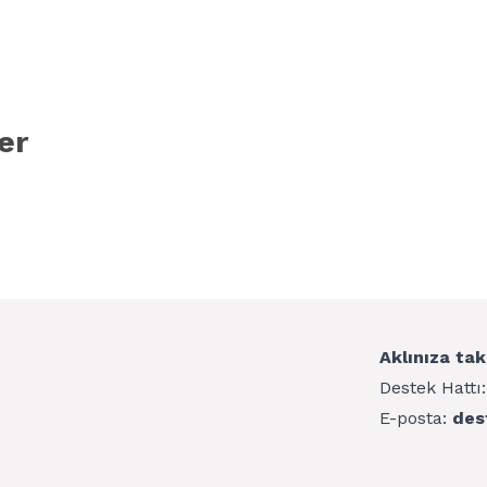
er
Aklınıza tak
Destek Hattı
E-posta:
des