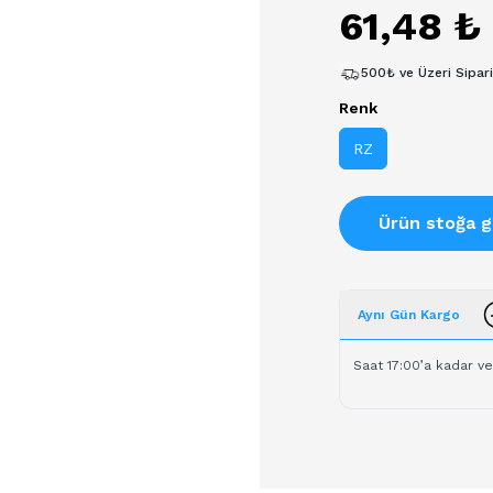
61,48 ₺
500₺ ve Üzeri Sipar
Renk
RZ
Ürün stoğa g
Aynı Gün Kargo
Saat 17:00’a kadar ve