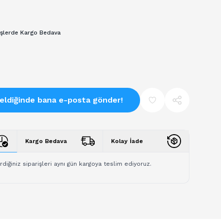
işlerde Kargo Bedava
eldiğinde bana e-posta gönder!
Kargo Bedava
Kolay İade
rdiğiniz siparişleri aynı gün kargoya teslim ediyoruz.