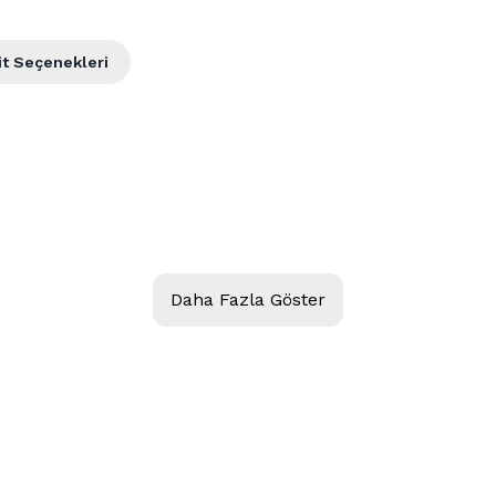
it Seçenekleri
Daha Fazla Göster
OKET