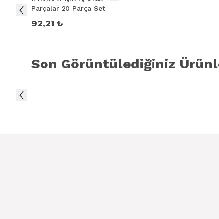
Parçalar 20 Parça Set
92,21 ₺
Son Görüntülediğiniz Ürünl