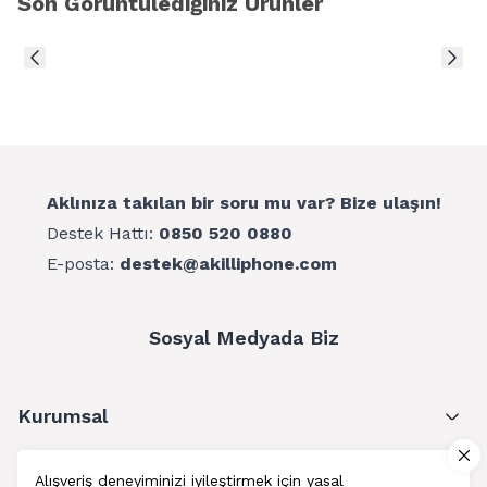
Son Görüntülediğiniz Ürünler
Aklınıza takılan bir soru mu var? Bize ulaşın!
Destek Hattı:
0850 520 0880
E-posta:
destek@akilliphone.com
Sosyal Medyada Biz
Kurumsal
Müşteri Hizmetleri
Alışveriş deneyiminizi iyileştirmek için yasal