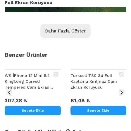
Full Ekran Koruyucu
Daha Fazla Göster
Benzer Ürünler
WK İPhone 12 Mini 5.4
Turkcell T80 3d Full
Kingkong Curved
Kaplama Kırılmaz Cam
Tempered Cam Ekran
Ekran Koruyucu
Koruyucu
307,38 ₺
61,48 ₺
Sepete Ekle
Sepete Ekle