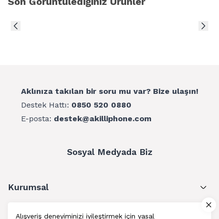
Son Görüntülediğiniz Ürünler
Aklınıza takılan bir soru mu var? Bize ulaşın!
Destek Hattı:
0850 520 0880
E-posta:
destek@akilliphone.com
Sosyal Medyada Biz
Kurumsal
Müşteri Hizmetleri
Alışveriş deneyiminizi iyileştirmek için yasal