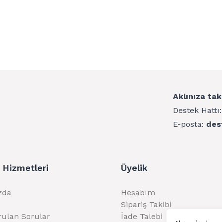
Aklınıza tak
Destek Hattı
E-posta:
des
 Hizmetleri
Üyelik
zda
Hesabım
Sipariş Takibi
rulan Sorular
İade Talebi