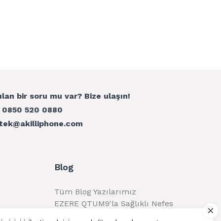
ılan bir soru mu var? Bize ulaşın!
:
0850 520 0880
tek@akilliphone.com
Blog
Tüm Blog Yazılarımız
EZERE QTUM9'la Sağlıklı Nefes
Alma