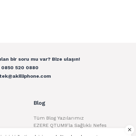
ılan bir soru mu var? Bize ulaşın!
:
0850 520 0880
tek@akilliphone.com
Blog
Tüm Blog Yazılarımız
EZERE QTUM9'la Sağlıklı Nefes
Alma