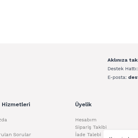
Aklınıza tak
Destek Hattı
E-posta:
des
 Hizmetleri
Üyelik
zda
Hesabım
Sipariş Takibi
rulan Sorular
İade Talebi