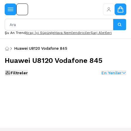
Şu An Trend
Araç İçi Süpürge
Hava Nemlendiriciler
Şarj Aletleri
Huawei U8120 Vodafone 845
Huawei U8120 Vodafone 845
Filtreler
En Yeniler