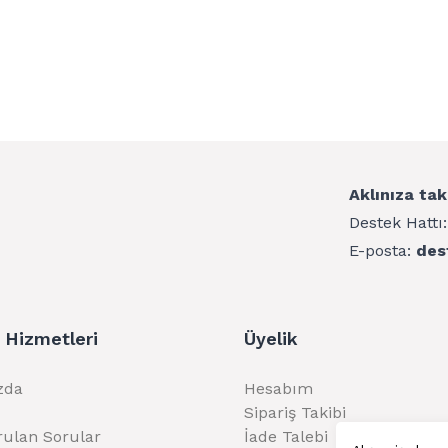
Aklınıza tak
Destek Hattı
E-posta:
des
 Hizmetleri
Üyelik
zda
Hesabım
Sipariş Takibi
rulan Sorular
İade Talebi