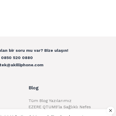
ılan bir soru mu var? Bize ulaşın!
:
0850 520 0880
tek@akilliphone.com
Blog
Tüm Blog Yazılarımız
EZERE QTUM9'la Sağlıklı Nefes
Alma