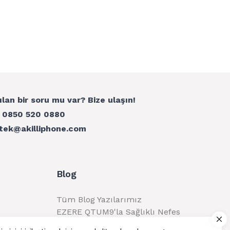
ılan bir soru mu var? Bize ulaşın!
:
0850 520 0880
tek@akilliphone.com
Blog
Tüm Blog Yazılarımız
EZERE QTUM9'la Sağlıklı Nefes
Alma