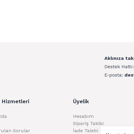
Aklınıza tak
Destek Hattı
E-posta:
des
 Hizmetleri
Üyelik
zda
Hesabım
Sipariş Takibi
rulan Sorular
İade Talebi