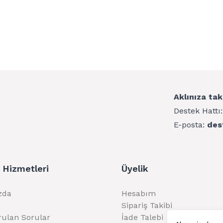
Aklınıza tak
Destek Hattı
E-posta:
des
 Hizmetleri
Üyelik
zda
Hesabım
Sipariş Takibi
rulan Sorular
İade Talebi