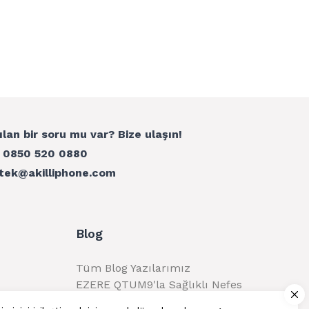
ılan bir soru mu var? Bize ulaşın!
:
0850 520 0880
tek@akilliphone.com
Blog
Tüm Blog Yazılarımız
EZERE QTUM9'la Sağlıklı Nefes
Alma