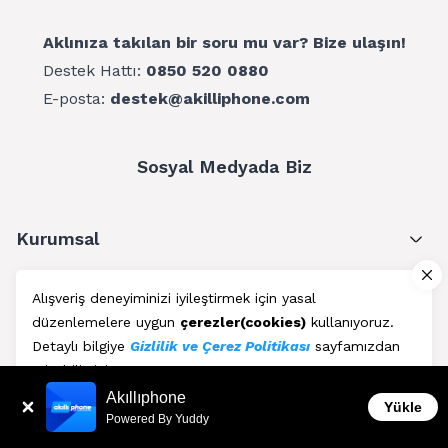
Aklınıza takılan bir soru mu var? Bize ulaşın!
Destek Hattı:
0850 520 0880
E-posta:
destek@akilliphone.com
Sosyal Medyada Biz
Kurumsal
Müşteri Hizmetleri
Alışveriş deneyiminizi iyileştirmek için yasal
düzenlemelere uygun
çerezler(cookies)
kullanıyoruz.
Üyelik
Detaylı bilgiye
Gizlilik ve Çerez Politikası
sayfamızdan
erişebilirsiniz.
Blog
Akıllıphone
Kabul Et
Yükle
Powered By Yuddy
AkıllıPhone © Copyright 2011 - 2026 | Her Hakkı Saklıdır