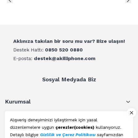
Aklınıza takılan bir soru mu var? Bize ulaşın!
Destek Hattı:
0850 520 0880
E-posta:
destek@akilliphone.com
Sosyal Medyada Biz
Kurumsal
Müşteri Hizmetleri
Alışveriş deneyiminizi iyileştirmek için yasal
düzenlemelere uygun
çerezler(cookies)
kullanıyoruz.
Üyelik
Detaylı bilgiye
Gizlilik ve Çerez Politikası
sayfamızdan