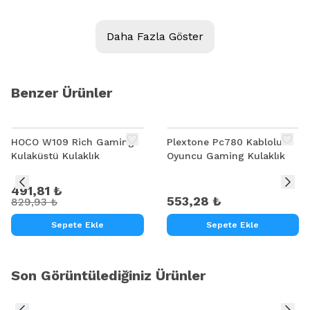
Daha Fazla Göster
Benzer Ürünler
%
41
HOCO W109 Rich Gaming
Plextone Pc780 Kablolu
Kulaküstü Kulaklık
Oyuncu Gaming Kulaklık
491,81 ₺
553,28 ₺
829,93 ₺
Sepete Ekle
Sepete Ekle
Son Görüntülediğiniz Ürünler