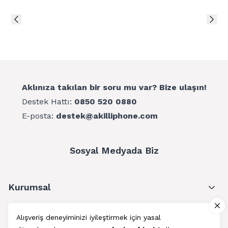
Aklınıza takılan bir soru mu var? Bize ulaşın!
Destek Hattı:
0850 520 0880
E-posta:
destek@akilliphone.com
Sosyal Medyada Biz
Kurumsal
Müşteri Hizmetleri
Alışveriş deneyiminizi iyileştirmek için yasal