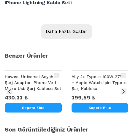
iPhone Lightning Kablo Seti
Daha Fazla Göster
Benzer Ürünler
Haweel Universal Seyahat
Ally 2x Type-c 100W-27W
Şarj Adaptör İPhone Ve 1
+ Apple Watch İçin Type-c
Mikro Usb Şarj Kablosu Set
Şarj Kablosu
430,33 ₺
399,59 ₺
Sepete Ekle
Sepete Ekle
Son Görüntülediğiniz Ürünler