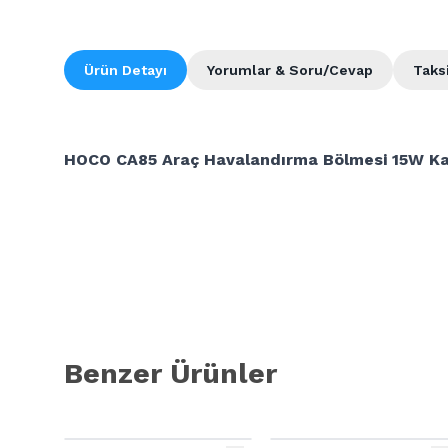
Ürün Detayı
Yorumlar & Soru/Cevap
Taks
HOCO CA85 Araç Havalandırma Bölmesi 15W Kab
Benzer Ürünler