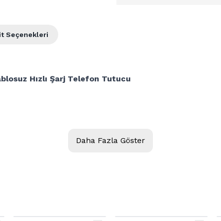
it Seçenekleri
losuz Hızlı Şarj Telefon Tutucu
Daha Fazla Göster