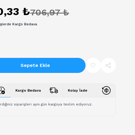
0,33 ₺
706,97 ₺
işlerde Kargo Bedava
Sepete Ekle
Kargo Bedava
Kolay İade
rdiğiniz siparişleri aynı gün kargoya teslim ediyoruz.