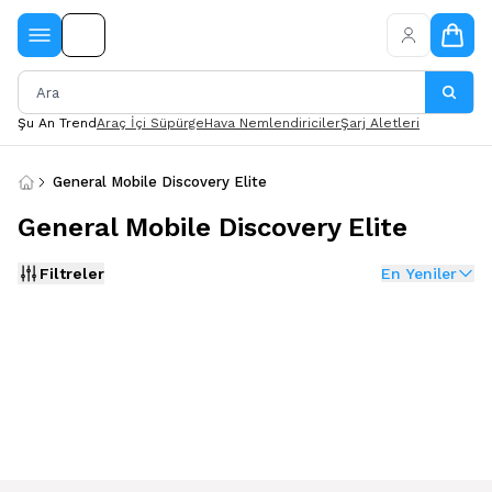
Şu An Trend
Araç İçi Süpürge
Hava Nemlendiriciler
Şarj Aletleri
General Mobile Discovery Elite
General Mobile Discovery Elite
Filtreler
En Yeniler