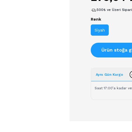
500₺ ve Üzeri Sipar
Renk
Siyah
Ürün stoğa g
Aynı Gün Kargo
Saat 17:00’a kadar ve