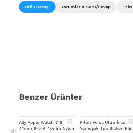
Ürün Detayı
Yorumlar & Soru/Cevap
Taks
Benzer Ürünler
Ally Apple Watch 7-8
Fitbit Versa Ultra İnce
41mm 6-5-4 40mm Nylon
Yumuşak Tpu Silikon Kılıf