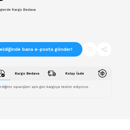
işlerde Kargo Bedava
eldiğinde bana e-posta gönder!
Kargo Bedava
Kolay İade
rdiğiniz siparişleri aynı gün kargoya teslim ediyoruz.