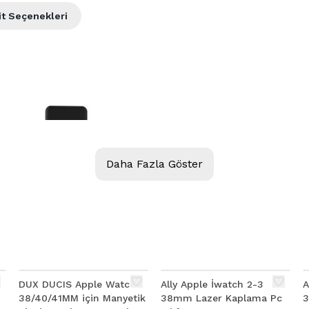
it Seçenekleri
Daha Fazla Göster
DUX DUCIS Apple Watch
Ally Apple İwatch 2-3
A
38/40/41MM için Manyetik
38mm Lazer Kaplama Pc
3