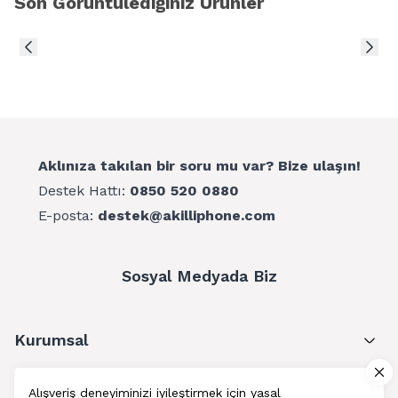
Son Görüntülediğiniz Ürünler
Aklınıza takılan bir soru mu var? Bize ulaşın!
Destek Hattı:
0850 520 0880
E-posta:
destek@akilliphone.com
Sosyal Medyada Biz
Kurumsal
Müşteri Hizmetleri
Alışveriş deneyiminizi iyileştirmek için yasal