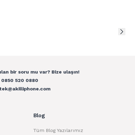
ılan bir soru mu var? Bize ulaşın!
:
0850 520 0880
tek@akilliphone.com
Blog
Tüm Blog Yazılarımız