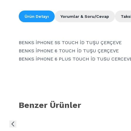
Ürün Detayı
Yorumlar & Soru/Cevap
Taks
BENKS İPHONE 5S TOUCH İD TUŞU ÇERÇEVE
BENKS İPHONE 6 TOUCH İD TUŞU ÇERÇEVE
BENKS İPHONE 6 PLUS TOUCH İD TUŞU ÇERÇEV
BENKS İPHONE 6S TOUCH İD TUŞU ÇERÇEVE
BENKS İPHONE 6S PLUS TOUCH İD TUŞU ÇERÇE
BENKS İPHONE 7 TOUCH İD TUŞU ÇERÇEVE
BENKS İPHONE 7 PLUS TOUCH İD TUŞU ÇERÇEV
BENKS İPHONE 8 TOUCH İD TUŞU ÇERÇEVE
Benzer Ürünler
BENKS İPHONE 8 PLUS TOUCH İD TUŞU ÇERÇEV