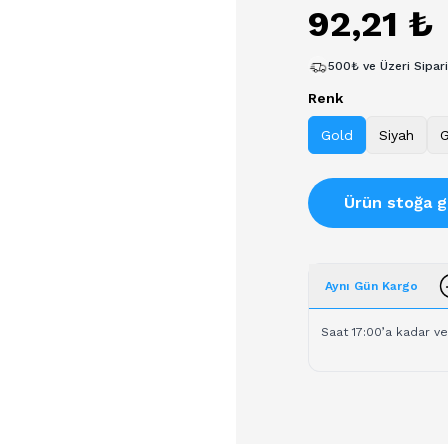
92,21 ₺
500₺ ve Üzeri Sipar
Renk
Gold
Siyah
Ürün stoğa g
Aynı Gün Kargo
Saat 17:00’a kadar ve