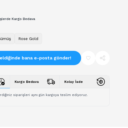
işlerde Kargo Bedava
Gümüş
Rose Gold
eldiğinde bana e-posta gönder!
Kargo Bedava
Kolay İade
rdiğiniz siparişleri aynı gün kargoya teslim ediyoruz.