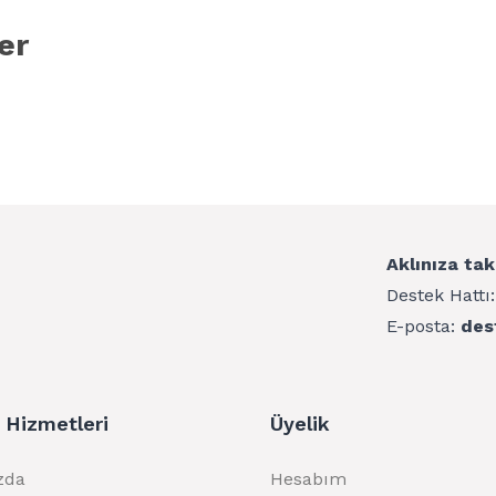
er
Aklınıza tak
Destek Hattı
E-posta:
des
 Hizmetleri
Üyelik
zda
Hesabım