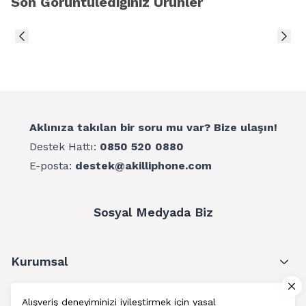
Son Görüntülediğiniz Ürünler
Aklınıza takılan bir soru mu var? Bize ulaşın!
Destek Hattı:
0850 520 0880
E-posta:
destek@akilliphone.com
Sosyal Medyada Biz
Kurumsal
Müşteri Hizmetleri
Alışveriş deneyiminizi iyileştirmek için yasal