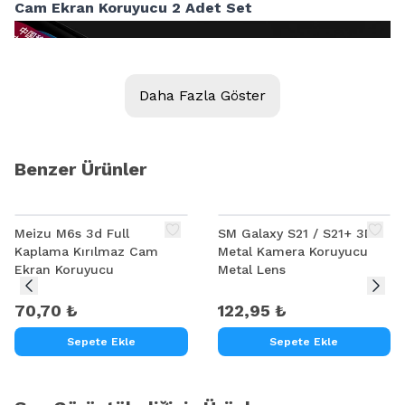
Cam Ekran Koruyucu 2 Adet Set
Daha Fazla Göster
Benzer Ürünler
Meizu M6s 3d Full
SM Galaxy S21 / S21+ 3D
Kaplama Kırılmaz Cam
Metal Kamera Koruyucu
Ekran Koruyucu
Metal Lens
70,70 ₺
122,95 ₺
Sepete Ekle
Sepete Ekle