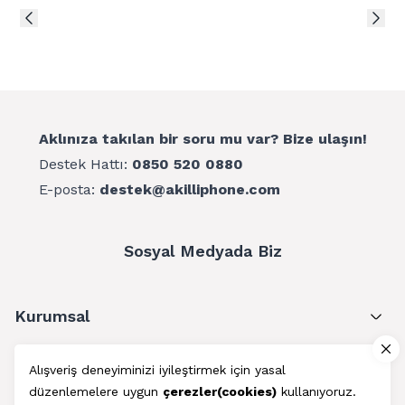
Aklınıza takılan bir soru mu var? Bize ulaşın!
Destek Hattı:
0850 520 0880
E-posta:
destek@akilliphone.com
Sosyal Medyada Biz
Kurumsal
Müşteri Hizmetleri
Alışveriş deneyiminizi iyileştirmek için yasal
düzenlemelere uygun
çerezler(cookies)
kullanıyoruz.