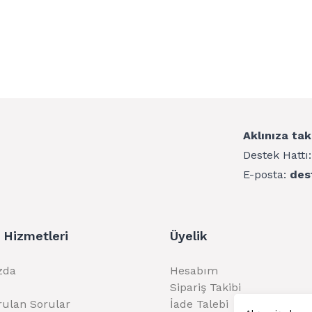
Aklınıza tak
Destek Hattı
E-posta:
des
 Hizmetleri
Üyelik
zda
Hesabım
Sipariş Takibi
rulan Sorular
İade Talebi