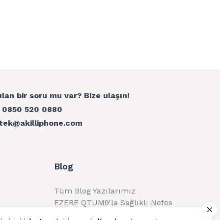
ılan bir soru mu var? Bize ulaşın!
:
0850 520 0880
tek@akilliphone.com
Blog
Tüm Blog Yazılarımız
EZERE QTUM9'la Sağlıklı Nefes
Alma