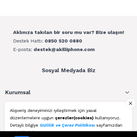
Aklınıza takılan bir soru mu var? Bize ulaşın!
Destek Hattı:
0850 520 0880
E-posta:
destek@akilliphone.com
Sosyal Medyada Biz
Kurumsal
Müşteri Hizmetleri
Alışveriş deneyiminizi iyileştirmek için yasal
düzenlemelere uygun
çerezler(cookies)
kullanıyoruz.
Üyelik
Detaylı bilgiye
Gizlilik ve Çerez Politikası
sayfamızdan
erişebilirsiniz.