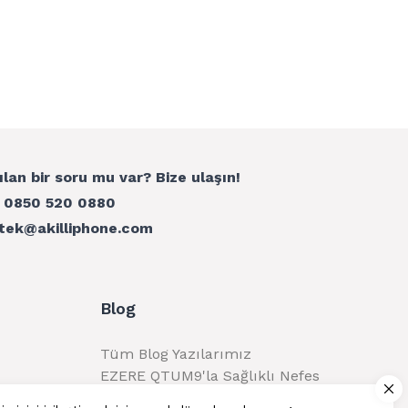
ılan bir soru mu var? Bize ulaşın!
:
0850 520 0880
tek@akilliphone.com
Blog
Tüm Blog Yazılarımız
EZERE QTUM9'la Sağlıklı Nefes
Alma