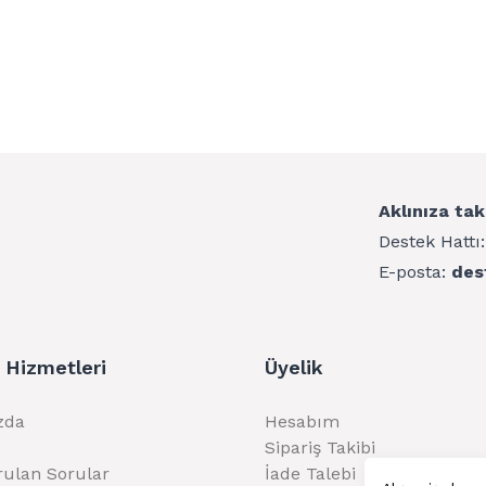
Aklınıza tak
Destek Hattı
E-posta:
des
 Hizmetleri
Üyelik
zda
Hesabım
Sipariş Takibi
rulan Sorular
İade Talebi