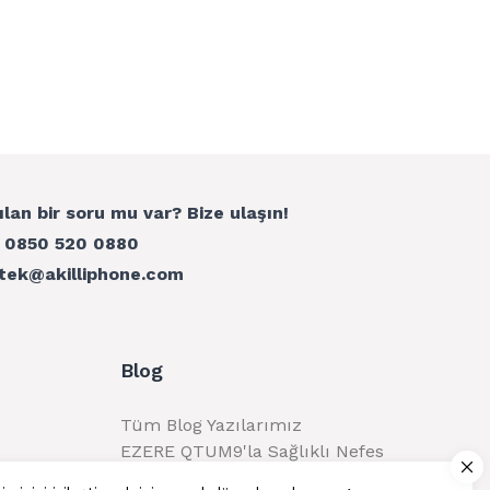
ılan bir soru mu var? Bize ulaşın!
:
0850 520 0880
tek@akilliphone.com
Blog
Tüm Blog Yazılarımız
EZERE QTUM9'la Sağlıklı Nefes
Alma