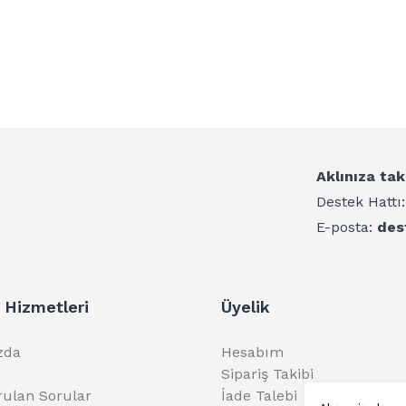
Aklınıza tak
Destek Hattı
E-posta:
des
 Hizmetleri
Üyelik
zda
Hesabım
Sipariş Takibi
rulan Sorular
İade Talebi