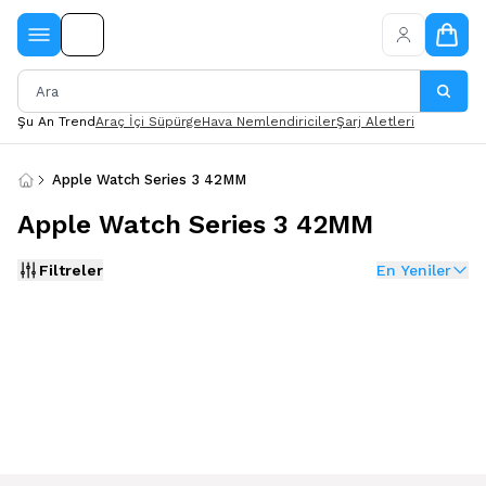
Şu An Trend
Araç İçi Süpürge
Hava Nemlendiriciler
Şarj Aletleri
Apple Watch Series 3 42MM
Apple Watch Series 3 42MM
Filtreler
En Yeniler