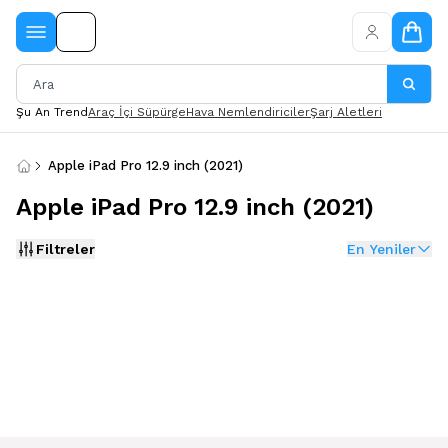
Şu An Trend
Araç İçi Süpürge
Hava Nemlendiriciler
Şarj Aletleri
Apple iPad Pro 12.9 inch (2021)
Apple iPad Pro 12.9 inch (2021)
Filtreler
En Yeniler