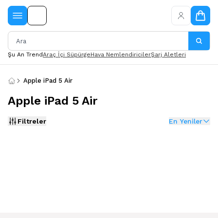
Şu An Trend
Araç İçi Süpürge
Hava Nemlendiriciler
Şarj Aletleri
Apple iPad 5 Air
Apple iPad 5 Air
Filtreler
En Yeniler