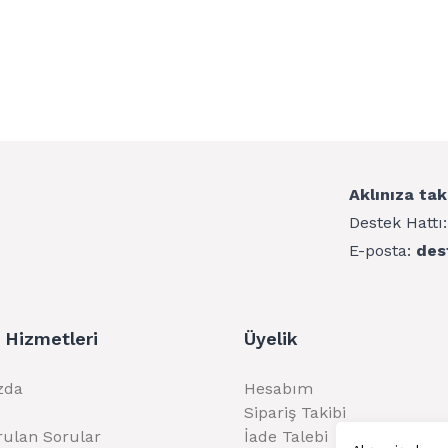
Aklınıza tak
Destek Hattı
E-posta:
des
 Hizmetleri
Üyelik
zda
Hesabım
Sipariş Takibi
rulan Sorular
İade Talebi