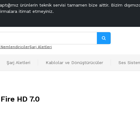
aptığımız ürünlerin teknik servisi tamamen bize aittir. Bizim dışımız
firmalara itimat etmeyiniz.
 Nemlendiriciler
Şarj Aletleri
Şarj Aletleri
Kablolar ve Dönüştürücüler
Ses Sistem
Fire HD 7.0