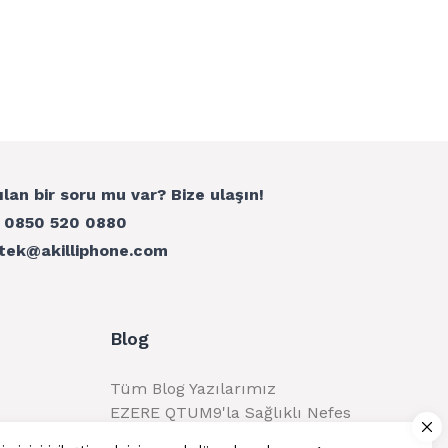
ılan bir soru mu var? Bize ulaşın!
:
0850 520 0880
tek@akilliphone.com
Blog
Tüm Blog Yazılarımız
EZERE QTUM9'la Sağlıklı Nefes
Alma