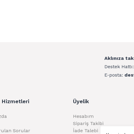
Aklınıza tak
Destek Hattı
E-posta:
des
 Hizmetleri
Üyelik
zda
Hesabım
Sipariş Takibi
rulan Sorular
İade Talebi