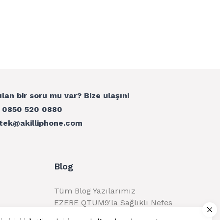
ılan bir soru mu var? Bize ulaşın!
:
0850 520 0880
tek@akilliphone.com
Blog
Tüm Blog Yazılarımız
EZERE QTUM9'la Sağlıklı Nefes
Alma