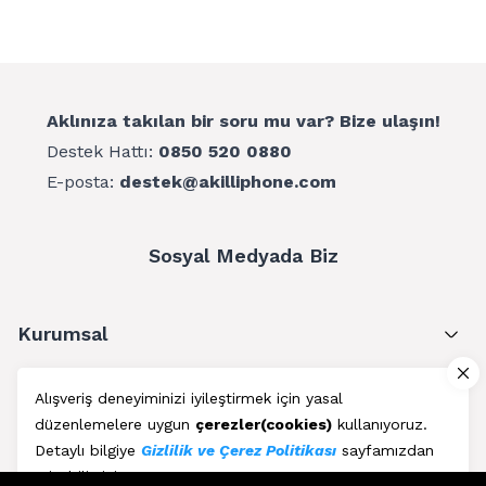
Aklınıza takılan bir soru mu var? Bize ulaşın!
Destek Hattı:
0850 520 0880
E-posta:
destek@akilliphone.com
Sosyal Medyada Biz
Kurumsal
Müşteri Hizmetleri
Alışveriş deneyiminizi iyileştirmek için yasal
düzenlemelere uygun
çerezler(cookies)
kullanıyoruz.
Üyelik
Detaylı bilgiye
Gizlilik ve Çerez Politikası
sayfamızdan
erişebilirsiniz.