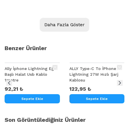
Daha Fazla Göster
Benzer Ürünler
Ally İphone Lightning Eğik
ALLY Type-C To İPhone
Başlı Halat Usb Kablo
Lightning 27W Hızlı Şarj
1metre
Kablosu
92,21 ₺
122,95 ₺
Sepete Ekle
Sepete Ekle
Son Görüntülediğiniz Ürünler