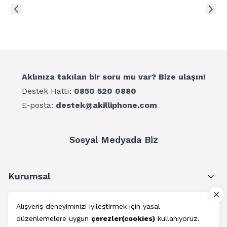
Aklınıza takılan bir soru mu var? Bize ulaşın!
Destek Hattı:
0850 520 0880
E-posta:
destek@akilliphone.com
Sosyal Medyada Biz
Kurumsal
Müşteri Hizmetleri
Alışveriş deneyiminizi iyileştirmek için yasal
düzenlemelere uygun
çerezler(cookies)
kullanıyoruz.