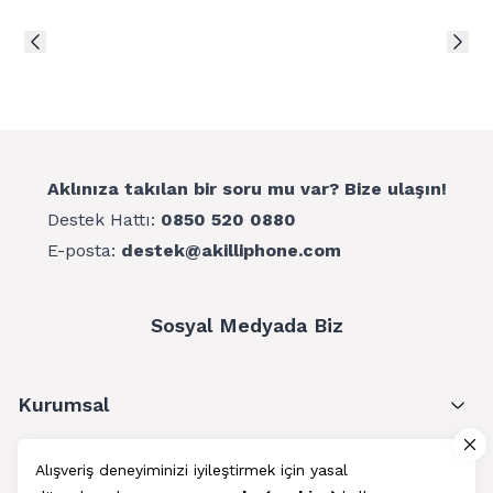
Aklınıza takılan bir soru mu var? Bize ulaşın!
Destek Hattı:
0850 520 0880
E-posta:
destek@akilliphone.com
Sosyal Medyada Biz
Kurumsal
Müşteri Hizmetleri
Alışveriş deneyiminizi iyileştirmek için yasal