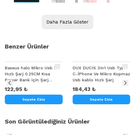
Daha Fazla Göster
Benzer Ürünler
Baseus halo Mikro Usb 3A
DUX DUCIS 3in1 Usb Type
Hızlı Şarj 0.25CM Kısa
C-İPhone Ve Mikro Kopmaz
Power Bank için Şarj
Usb kablo Hızlı Şarj
Kablosu
122,95 ₺
184,43 ₺
Sepete Ekle
Sepete Ekle
Son Görüntülediğiniz Ürünler