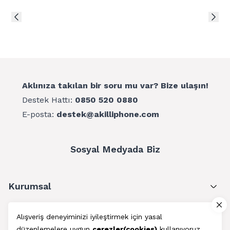
Aklınıza takılan bir soru mu var? Bize ulaşın!
Destek Hattı:
0850 520 0880
E-posta:
destek@akilliphone.com
Sosyal Medyada Biz
Kurumsal
Müşteri Hizmetleri
Alışveriş deneyiminizi iyileştirmek için yasal
düzenlemelere uygun
çerezler(cookies)
kullanıyoruz.