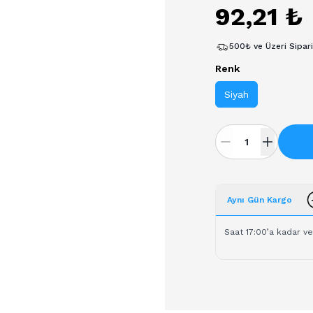
92,21 ₺
500₺ ve Üzeri Sipar
Renk
Siyah
Aynı Gün Kargo
Saat 17:00’a kadar ve