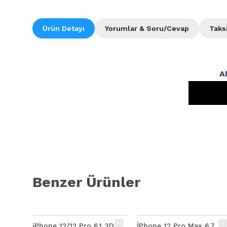
Ürün Detayı
Yorumlar & Soru/Cevap
Taks
A
Benzer Ürünler
iPhone 12/12 Pro 6.1 3D
İPhone 12 Pro Max 6.7