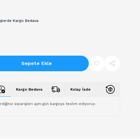
işlerde Kargo Bedava
Sepete Ekle
Kargo Bedava
Kolay İade
rdiğiniz siparişleri aynı gün kargoya teslim ediyoruz.