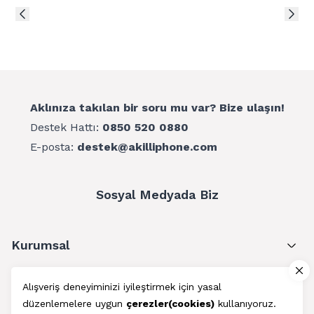
Aklınıza takılan bir soru mu var? Bize ulaşın!
Destek Hattı:
0850 520 0880
E-posta:
destek@akilliphone.com
Sosyal Medyada Biz
Kurumsal
Müşteri Hizmetleri
Alışveriş deneyiminizi iyileştirmek için yasal
düzenlemelere uygun
çerezler(cookies)
kullanıyoruz.